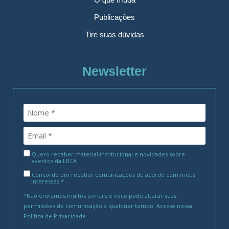
Publicações
Tire suas dúvidas
Newsletter
Quero receber material institucional e novidades sobre
eventos da LBCA
Concordo em receber comunicações de acordo com meus
interesses.*
*Não enviamos muitos e-mails e você pode alterar suas
permissões de comunicação a qualquer tempo. Acesse nossa
Política de Privacidade
.