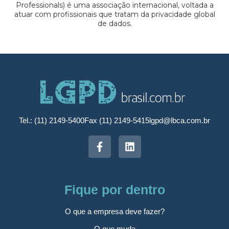
Professionals) é uma associação internacional, voltada a
atuar com profissionais que tratam da privacidade global
de dados.
Tel.: (11) 2149-5400
Fax (11) 2149-5415
lgpd@lbca.com.br
Fique por dentro
O que a empresa deve fazer?
O que muda