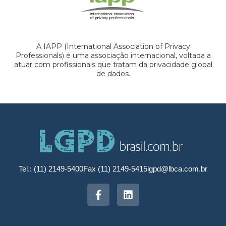
A IAPP (International Association of Privacy
Professionals) é uma associação internacional, voltada a
atuar com profissionais que tratam da privacidade global
de dados.
Tel.: (11) 2149-5400
Fax (11) 2149-5415
lgpd@lbca.com.br