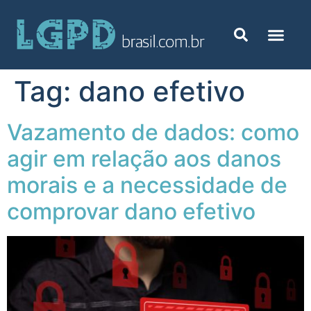
Tag:
dano efetivo
Vazamento de dados: como
agir em relação aos danos
morais e a necessidade de
comprovar dano efetivo