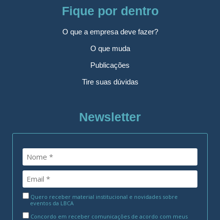
Fique por dentro
O que a empresa deve fazer?
O que muda
Publicações
Tire suas dúvidas
Newsletter
Quero receber material institucional e novidades sobre
eventos da LBCA
Concordo em receber comunicações de acordo com meus