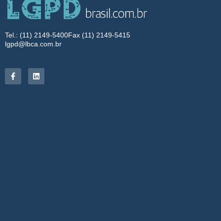
Tel.: (11) 2149-5400
Fax (11) 2149-5415
lgpd@lbca.com.br