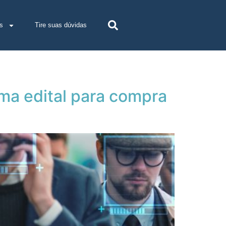
s
Tire suas dúvidas
ma edital para compra