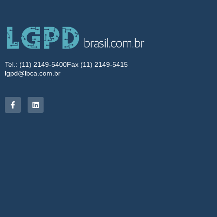
Tel.: (11) 2149-5400
Fax (11) 2149-5415
lgpd@lbca.com.br