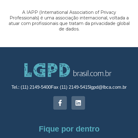
A IAPP (International Association of Privacy
Professionals) é uma associação internacional, voltada a
atuar com profissionais que tratam da privacidade global
de dados.
Tel.: (11) 2149-5400
Fax (11) 2149-5415
lgpd@lbca.com.br
Fique por dentro