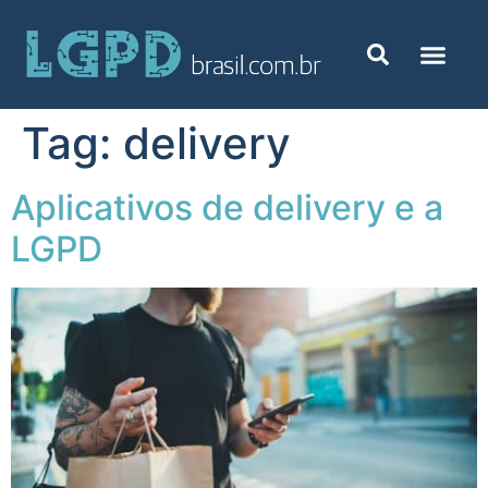
Tag:
delivery
Aplicativos de delivery e a
LGPD