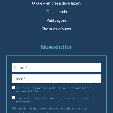
O que a empresa deve fazer?
O que muda
Publicações
Tire suas dúvidas
Newsletter
Quero receber material institucional e novidades sobre
eventos da LBCA
Concordo em receber comunicações de acordo com meus
interesses.*
*Não enviamos muitos e-mails e você pode alterar suas