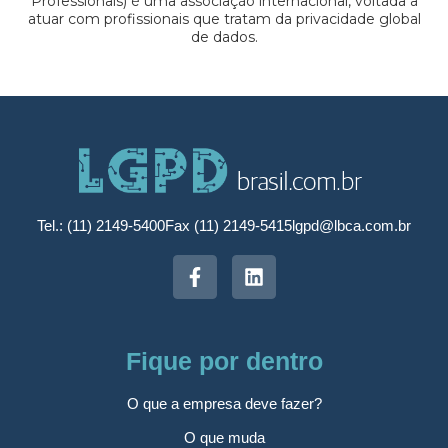
Professionals) é uma associação internacional, voltada a
atuar com profissionais que tratam da privacidade global
de dados.
Tel.: (11) 2149-5400
Fax (11) 2149-5415
lgpd@lbca.com.br
Fique por dentro
O que a empresa deve fazer?
O que muda