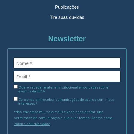
Publicações
Tire suas dúvidas
Newsletter
Quero receber material institucional e novidades sobre
eventos da LBCA
Concordo em receber comunicações de acordo com meus
interesses.*
*Não enviamos muitos e-mails e você pode alterar suas
permissões de comunicação a qualquer tempo. Acesse nossa
Política de Privacidade
.