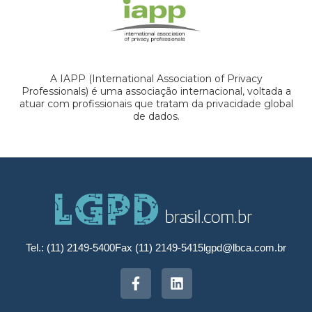
A IAPP (International Association of Privacy
Professionals) é uma associação internacional, voltada a
atuar com profissionais que tratam da privacidade global
de dados.
Tel.: (11) 2149-5400
Fax (11) 2149-5415
lgpd@lbca.com.br