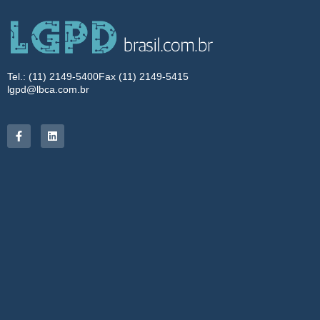
Tel.: (11) 2149-5400
Fax (11) 2149-5415
lgpd@lbca.com.br