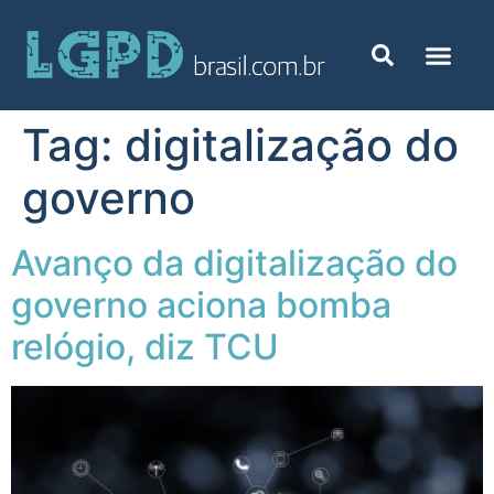
Tag:
digitalização do
governo
Avanço da digitalização do
governo aciona bomba
relógio, diz TCU