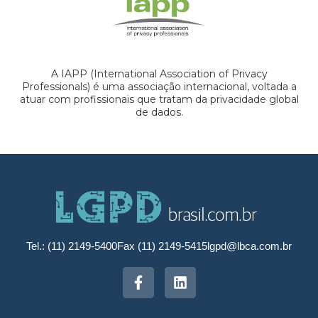
A IAPP (International Association of Privacy
Professionals) é uma associação internacional, voltada a
atuar com profissionais que tratam da privacidade global
de dados.
Tel.: (11) 2149-5400
Fax (11) 2149-5415
lgpd@lbca.com.br