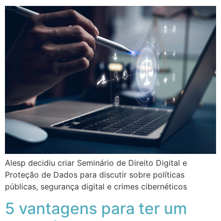
Alesp decidiu criar Seminário de Direito Digital e
Proteção de Dados para discutir sobre políticas
públicas, segurança digital e crimes cibernéticos
5 vantagens para ter um