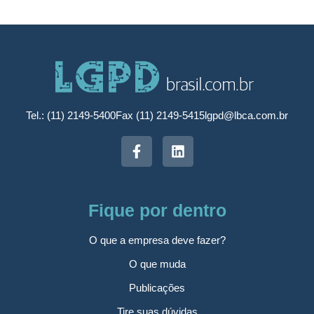
Tel.: (11) 2149-5400
Fax (11) 2149-5415
lgpd@lbca.com.br
Fique por dentro
O que a empresa deve fazer?
O que muda
Publicações
Tire suas dúvidas