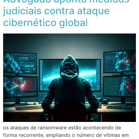
judiciais contra ataque
cibernético global
os ataques de ransomware estão acontecendo de
forma recorrente, ampliando o número de vítimas em