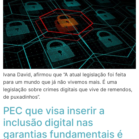
Ivana David, afirmou que “A atual legislação foi feita
para um mundo que já não vivemos mais. É uma
legislação sobre crimes digitais que vive de remendos,
de puxadinhos”.
PEC que visa inserir a
inclusão digital nas
garantias fundamentais é