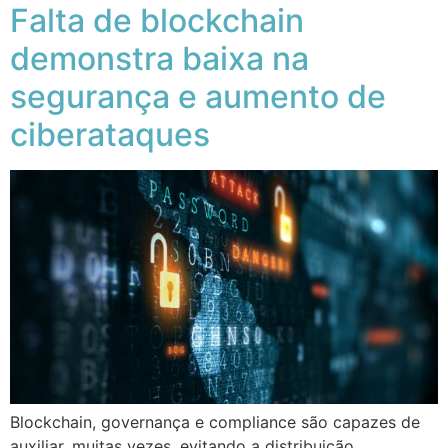
Falta de blockchain
demonstra baixa na
segurança e aumento de
ciberataques
Blockchain, governança e compliance são capazes de
auxiliar, muitas vezes, evitando a distribuição