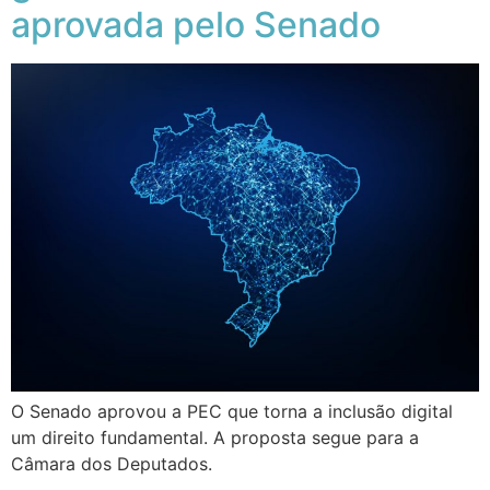
aprovada pelo Senado
O Senado aprovou a PEC que torna a inclusão digital
um direito fundamental. A proposta segue para a
Câmara dos Deputados.