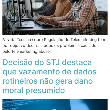
A Nota Técnica sobre Regulação de Telemarketing tem
por objetivo decifrar todos os problemas causados
pelo telemarketing abuso
Decisão do STJ destaca
que vazamento de dados
rotineiros não gera dano
moral presumido