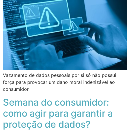
Vazamento de dados pessoais por si só não possui
força para provocar um dano moral indenizável ao
consumidor.
Semana do consumidor:
como agir para garantir a
proteção de dados?