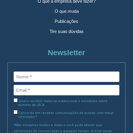
O que a empresa deve fazer?
O que muda
Publicações
Tire suas dúvidas
Newsletter
Quero receber material institucional e novidades sobre
eventos da LBCA
Concordo em receber comunicações de acordo com meus
interesses.*
*Não enviamos muitos e-mails e você pode alterar suas
permissões de comunicação a qualquer tempo. Acesse nossa