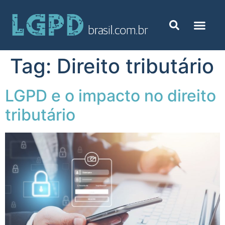
Tag:
Direito tributário
LGPD e o impacto no direito
tributário