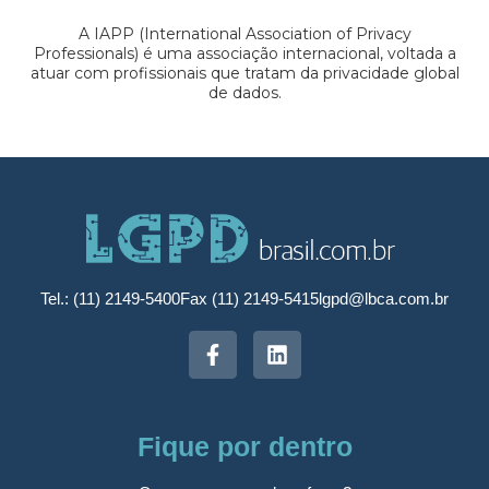
A IAPP (International Association of Privacy
Professionals) é uma associação internacional, voltada a
atuar com profissionais que tratam da privacidade global
de dados.
Tel.: (11) 2149-5400
Fax (11) 2149-5415
lgpd@lbca.com.br
Fique por dentro