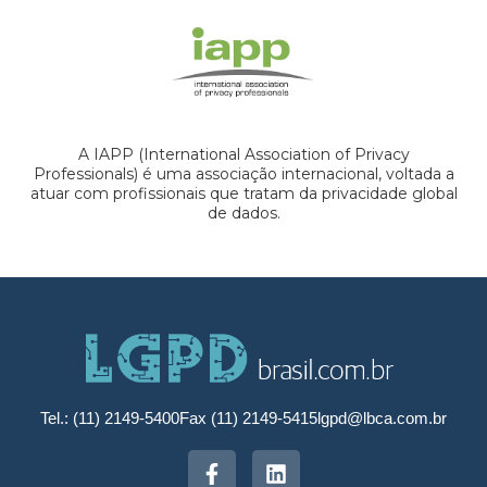
A IAPP (International Association of Privacy
Professionals) é uma associação internacional, voltada a
atuar com profissionais que tratam da privacidade global
de dados.
Tel.: (11) 2149-5400
Fax (11) 2149-5415
lgpd@lbca.com.br