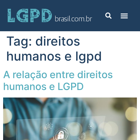
Tag:
direitos
humanos e lgpd
A relação entre direitos
humanos e LGPD