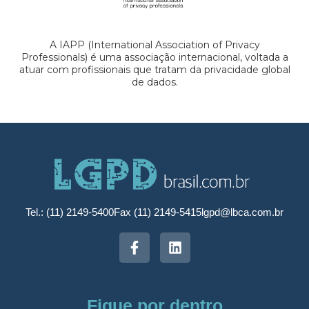
A IAPP (International Association of Privacy
Professionals) é uma associação internacional, voltada a
atuar com profissionais que tratam da privacidade global
de dados.
Tel.: (11) 2149-5400
Fax (11) 2149-5415
lgpd@lbca.com.br
Fique por dentro