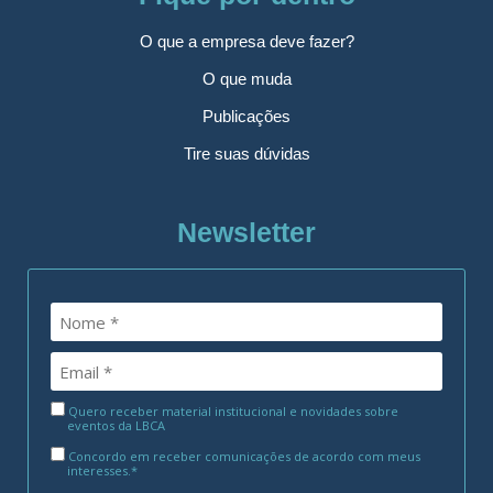
O que a empresa deve fazer?
O que muda
Publicações
Tire suas dúvidas
Newsletter
Quero receber material institucional e novidades sobre
eventos da LBCA
Concordo em receber comunicações de acordo com meus
interesses.*