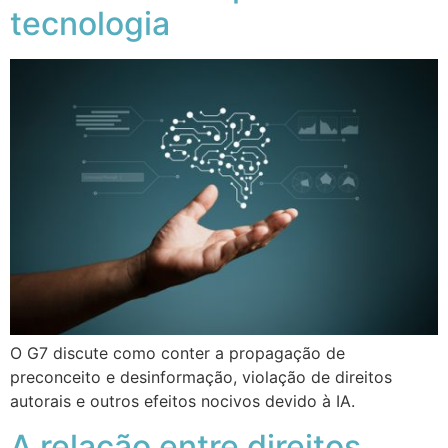
tecnologia
O G7 discute como conter a propagação de
preconceito e desinformação, violação de direitos
autorais e outros efeitos nocivos devido à IA.
A relação entre direitos