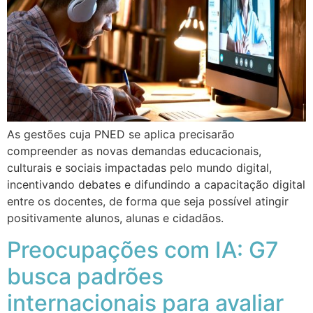
As gestões cuja PNED se aplica precisarão
compreender as novas demandas educacionais,
culturais e sociais impactadas pelo mundo digital,
incentivando debates e difundindo a capacitação digital
entre os docentes, de forma que seja possível atingir
positivamente alunos, alunas e cidadãos.
Preocupações com IA: G7
busca padrões
internacionais para avaliar