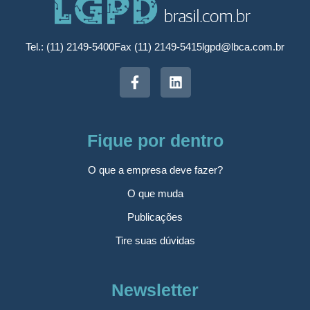
Tel.: (11) 2149-5400
Fax (11) 2149-5415
lgpd@lbca.com.br
Fique por dentro
O que a empresa deve fazer?
O que muda
Publicações
Tire suas dúvidas
Newsletter