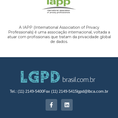
A IAPP (International Association of Privacy
Professionals) é uma associação internacional, voltada a
atuar com profissionais que tratam da privacidade global
de dados.
Tel.: (11) 2149-5400
Fax (11) 2149-5415
lgpd@lbca.com.br