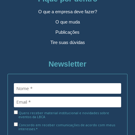
O que a empresa deve fazer?
O que muda
Publicações
Tire suas dúvidas
Newsletter
Quero receber material institucional e novidades sobre
eventos da LBCA
Concordo em receber comunicações de acordo com meus
interesses.*