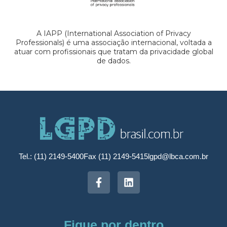
A IAPP (International Association of Privacy
Professionals) é uma associação internacional, voltada a
atuar com profissionais que tratam da privacidade global
de dados.
Tel.: (11) 2149-5400
Fax (11) 2149-5415
lgpd@lbca.com.br
Fique por dentro