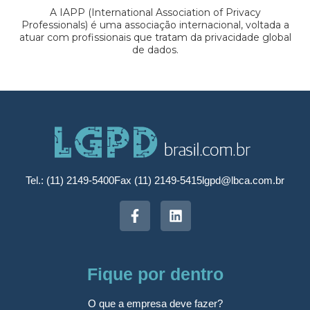
A IAPP (International Association of Privacy
Professionals) é uma associação internacional, voltada a
atuar com profissionais que tratam da privacidade global
de dados.
Tel.: (11) 2149-5400
Fax (11) 2149-5415
lgpd@lbca.com.br
Fique por dentro
O que a empresa deve fazer?