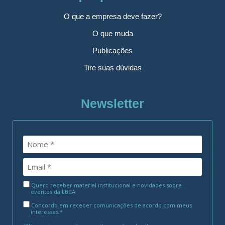
O que a empresa deve fazer?
O que muda
Publicações
Tire suas dúvidas
Newsletter
Quero receber material institucional e novidades sobre
eventos da LBCA
Concordo em receber comunicações de acordo com meus
interesses.*