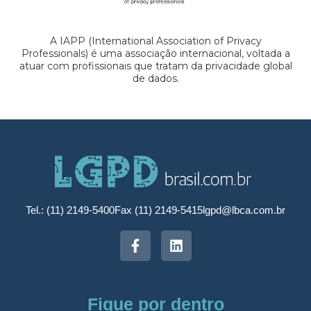
A IAPP (International Association of Privacy
Professionals) é uma associação internacional, voltada a
atuar com profissionais que tratam da privacidade global
de dados.
Tel.: (11) 2149-5400
Fax (11) 2149-5415
lgpd@lbca.com.br
Fique por dentro