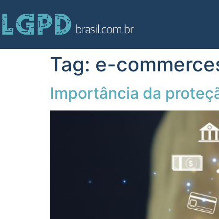
Tag:
e-commerce
Importância da proteç