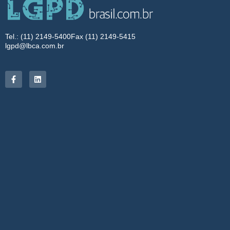
Tel.: (11) 2149-5400
Fax (11) 2149-5415
lgpd@lbca.com.br