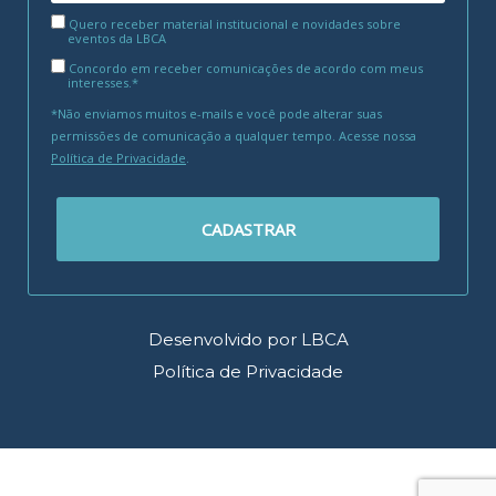
Quero receber material institucional e novidades sobre
eventos da LBCA
Concordo em receber comunicações de acordo com meus
interesses.*
*Não enviamos muitos e-mails e você pode alterar suas
permissões de comunicação a qualquer tempo. Acesse nossa
Política de Privacidade
.
CADASTRAR
Desenvolvido por LBCA
Política de Privacidade