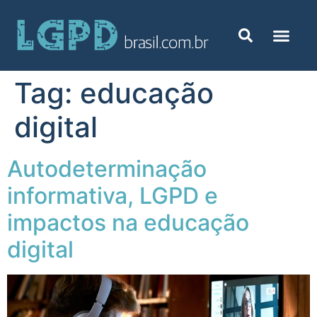
Tag:
educação
digital
Autodeterminação
informativa, LGPD e
impactos na educação
digital