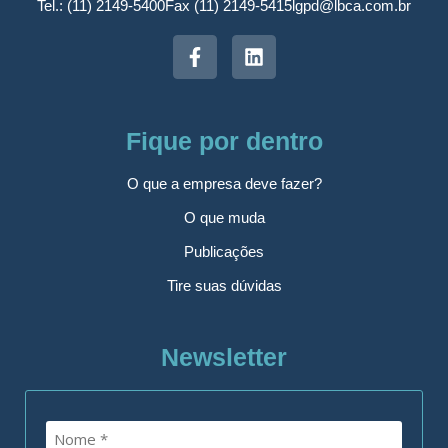
Tel.: (11) 2149-5400
Fax (11) 2149-5415
lgpd@lbca.com.br
Fique por dentro
O que a empresa deve fazer?
O que muda
Publicações
Tire suas dúvidas
Newsletter