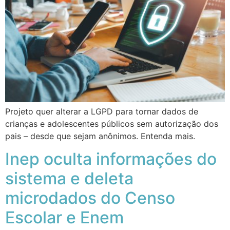
Projeto quer alterar a LGPD para tornar dados de
crianças e adolescentes públicos sem autorização dos
pais – desde que sejam anônimos. Entenda mais.
Inep oculta informações do
sistema e deleta
microdados do Censo
Escolar e Enem