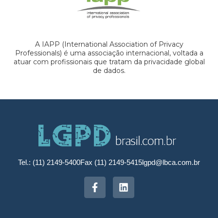
A IAPP (International Association of Privacy
Professionals) é uma associação internacional, voltada a
atuar com profissionais que tratam da privacidade global
de dados.
Tel.: (11) 2149-5400
Fax (11) 2149-5415
lgpd@lbca.com.br