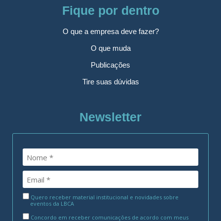
Fique por dentro
O que a empresa deve fazer?
O que muda
Publicações
Tire suas dúvidas
Newsletter
Quero receber material institucional e novidades sobre
eventos da LBCA
Concordo em receber comunicações de acordo com meus