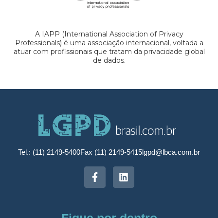
A IAPP (International Association of Privacy
Professionals) é uma associação internacional, voltada a
atuar com profissionais que tratam da privacidade global
de dados.
Tel.: (11) 2149-5400
Fax (11) 2149-5415
lgpd@lbca.com.br