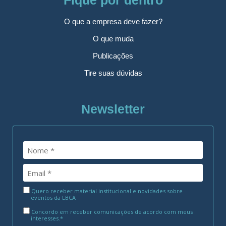
Fique por dentro
O que a empresa deve fazer?
O que muda
Publicações
Tire suas dúvidas
Newsletter
Quero receber material institucional e novidades sobre
eventos da LBCA
Concordo em receber comunicações de acordo com meus
interesses.*