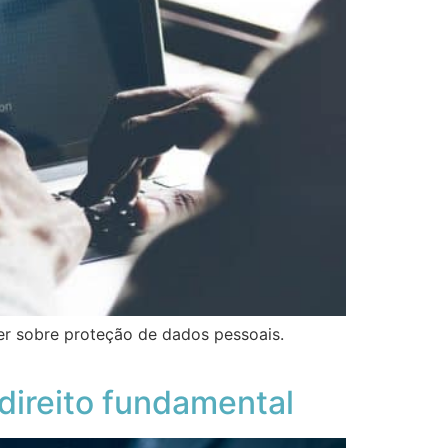
er sobre proteção de dados pessoais.
direito fundamental