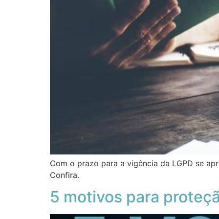
Com o prazo para a vigência da LGPD se apro
Confira.
5 motivos para proteç