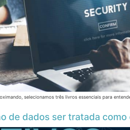
ximando, selecionamos três livros essenciais para entend
ão de dados ser tratada como 