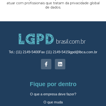
atuar com profissionais que tratam da privacidade global
de dados.
Tel.: (11) 2149-5400
Fax (11) 2149-5415
lgpd@lbca.com.br
Fique por dentro
O que a empresa deve fazer?
O que muda