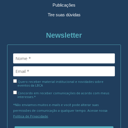
Publicações
Tire suas dúvidas
Newsletter
Quero receber material institucional e novidades sobre
eventos da LBCA
Concordo em receber comunicações de acordo com meus
interesses.*
*Não enviamos muitos e-mails e você pode alterar suas
permissões de comunicação a qualquer tempo. Acesse nossa
Política de Privacidade
.