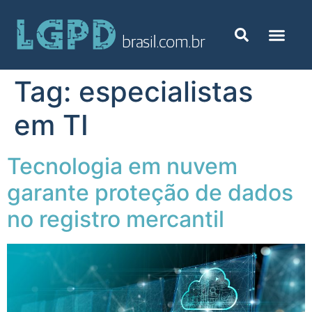
Tag:
especialistas
em TI
Tecnologia em nuvem
garante proteção de dados
no registro mercantil