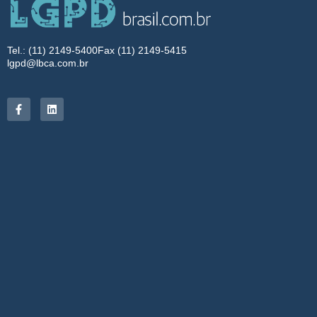
Tel.: (11) 2149-5400
Fax (11) 2149-5415
lgpd@lbca.com.br