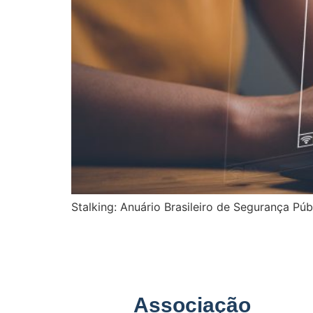
Stalking: Anuário Brasileiro de Segurança P
Associação