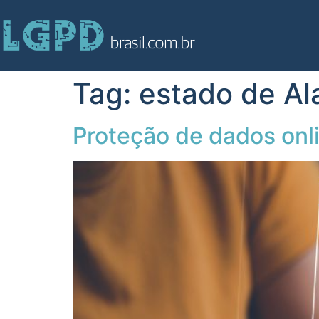
Tag:
estado de Al
Proteção de dados onl