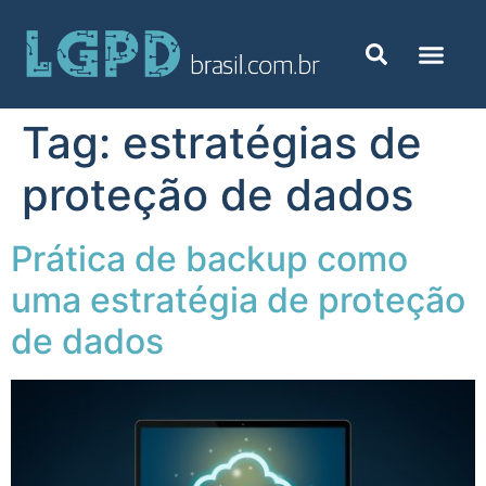
Tag:
estratégias de
proteção de dados
Prática de backup como
uma estratégia de proteção
de dados