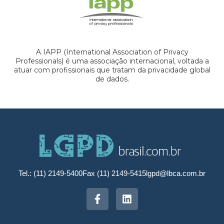
A IAPP (International Association of Privacy
Professionals) é uma associação internacional, voltada a
atuar com profissionais que tratam da privacidade global
de dados.
Tel.: (11) 2149-5400
Fax (11) 2149-5415
lgpd@lbca.com.br