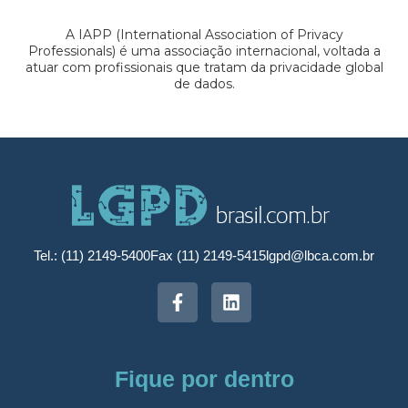
A IAPP (International Association of Privacy
Professionals) é uma associação internacional, voltada a
atuar com profissionais que tratam da privacidade global
de dados.
Tel.: (11) 2149-5400
Fax (11) 2149-5415
lgpd@lbca.com.br
Fique por dentro