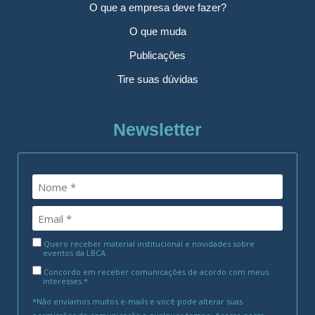
O que a empresa deve fazer?
O que muda
Publicações
Tire suas dúvidas
Newsletter
Quero receber material institucional e novidades sobre
eventos da LBCA
Concordo em receber comunicações de acordo com meus
interesses.*
*Não enviamos muitos e-mails e você pode alterar suas