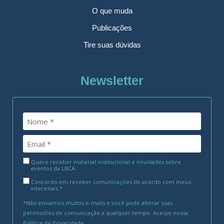
O que muda
Publicações
Tire suas dúvidas
Newsletter
Quero receber material institucional e novidades sobre
eventos da LBCA
Concordo em receber comunicações de acordo com meus
interesses.*
*Não enviamos muitos e-mails e você pode alterar suas
permissões de comunicação a qualquer tempo. Acesse nossa
Política de Privacidade
.