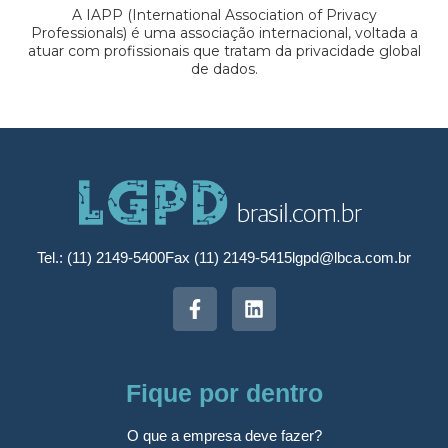
A IAPP (International Association of Privacy
Professionals) é uma associação internacional, voltada a
atuar com profissionais que tratam da privacidade global
de dados.
Tel.: (11) 2149-5400
Fax (11) 2149-5415
lgpd@lbca.com.br
Fique por dentro
O que a empresa deve fazer?