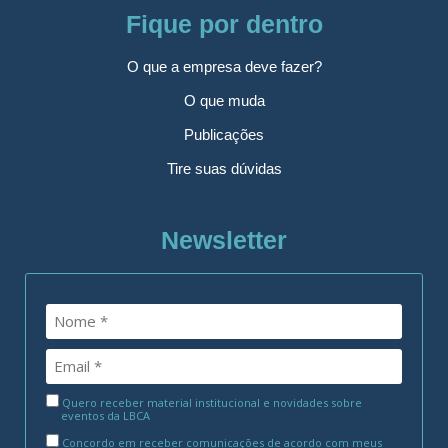
Fique por dentro
O que a empresa deve fazer?
O que muda
Publicações
Tire suas dúvidas
Newsletter
Quero receber material institucional e novidades sobre
eventos da LBCA
Concordo em receber comunicações de acordo com meus