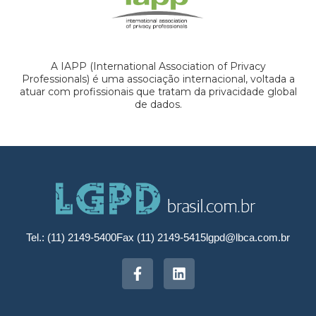
A IAPP (International Association of Privacy
Professionals) é uma associação internacional, voltada a
atuar com profissionais que tratam da privacidade global
de dados.
Tel.: (11) 2149-5400
Fax (11) 2149-5415
lgpd@lbca.com.br