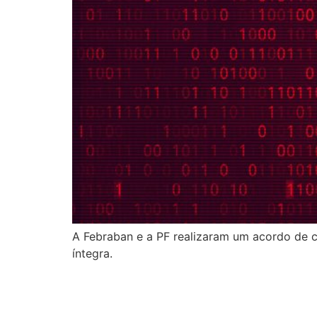
A Febraban e a PF realizaram um acordo de c
íntegra.