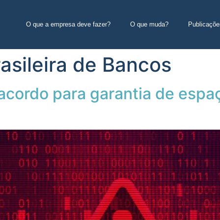
O que a empresa deve fazer?
O que muda?
Publicaçõe
asileira de Bancos
acordo para garantia de espaç