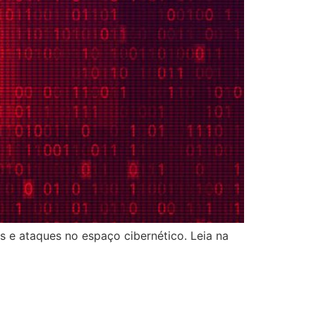
 e ataques no espaço cibernético. Leia na