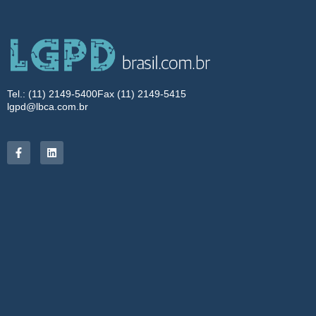
Tel.: (11) 2149-5400
Fax (11) 2149-5415
lgpd@lbca.com.br