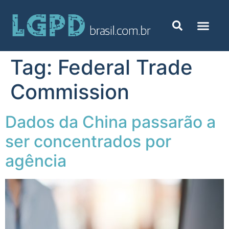
Tag:
Federal Trade
Commission
Dados da China passarão a
ser concentrados por
agência