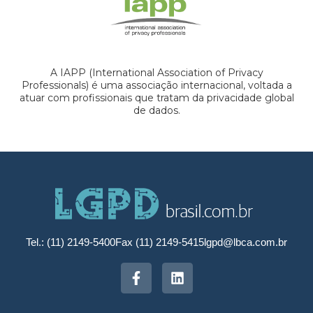
A IAPP (International Association of Privacy
Professionals) é uma associação internacional, voltada a
atuar com profissionais que tratam da privacidade global
de dados.
Tel.: (11) 2149-5400
Fax (11) 2149-5415
lgpd@lbca.com.br