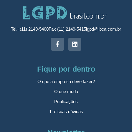
Tel.: (11) 2149-5400
Fax (11) 2149-5415
lgpd@lbca.com.br
Fique por dentro
O que a empresa deve fazer?
O que muda
Publicações
Tire suas dúvidas