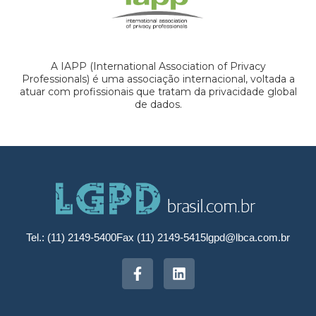
A IAPP (International Association of Privacy
Professionals) é uma associação internacional, voltada a
atuar com profissionais que tratam da privacidade global
de dados.
Tel.: (11) 2149-5400
Fax (11) 2149-5415
lgpd@lbca.com.br