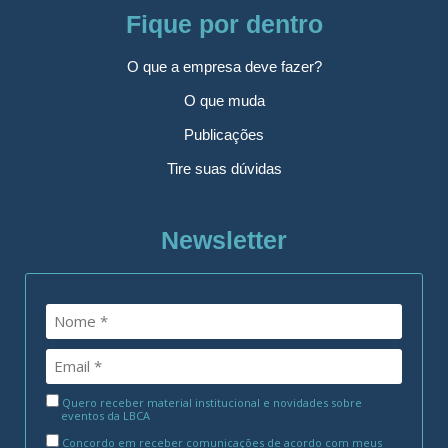
Fique por dentro
O que a empresa deve fazer?
O que muda
Publicações
Tire suas dúvidas
Newsletter
Quero receber material institucional e novidades sobre
eventos da LBCA
Concordo em receber comunicações de acordo com meus