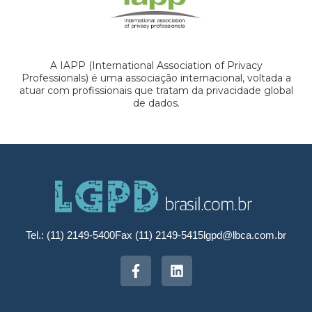
A IAPP (International Association of Privacy
Professionals) é uma associação internacional, voltada a
atuar com profissionais que tratam da privacidade global
de dados.
Tel.: (11) 2149-5400
Fax (11) 2149-5415
lgpd@lbca.com.br