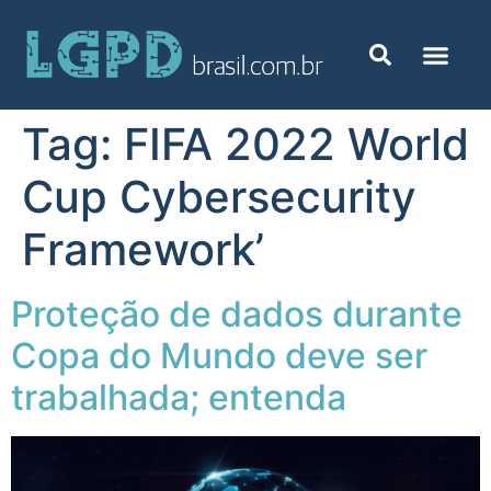
Tag:
FIFA 2022 World
Cup Cybersecurity
Framework’
Proteção de dados durante
Copa do Mundo deve ser
trabalhada; entenda