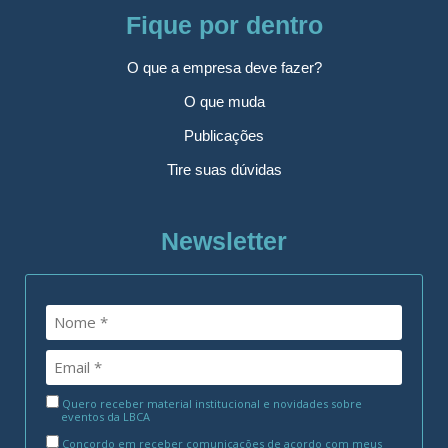
Fique por dentro
O que a empresa deve fazer?
O que muda
Publicações
Tire suas dúvidas
Newsletter
Quero receber material institucional e novidades sobre
eventos da LBCA
Concordo em receber comunicações de acordo com meus