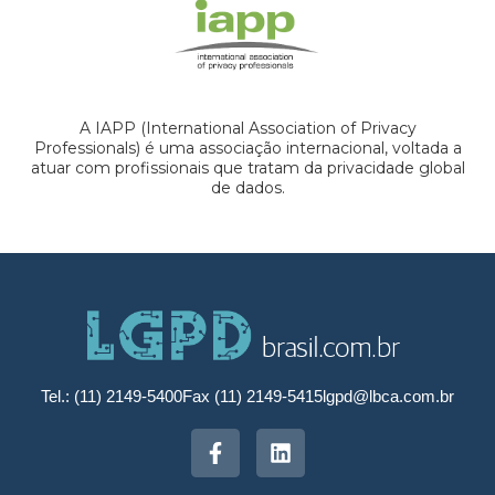
A IAPP (International Association of Privacy
Professionals) é uma associação internacional, voltada a
atuar com profissionais que tratam da privacidade global
de dados.
Tel.: (11) 2149-5400
Fax (11) 2149-5415
lgpd@lbca.com.br