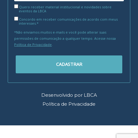
Quero receber material institucional e novidades sobre
eventos da LBCA
Concordo em receber comunicações de acordo com meus
interesses.*
*Não enviamos muitos e-mails e você pode alterar suas
permissões de comunicação a qualquer tempo. Acesse nossa
Política de Privacidade
.
CADASTRAR
Desenvolvido por LBCA
Política de Privacidade