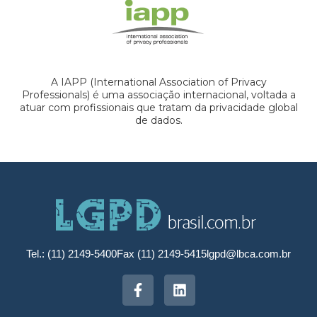
A IAPP (International Association of Privacy
Professionals) é uma associação internacional, voltada a
atuar com profissionais que tratam da privacidade global
de dados.
Tel.: (11) 2149-5400
Fax (11) 2149-5415
lgpd@lbca.com.br