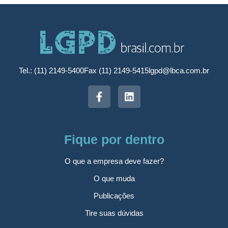
Tel.: (11) 2149-5400
Fax (11) 2149-5415
lgpd@lbca.com.br
Fique por dentro
O que a empresa deve fazer?
O que muda
Publicações
Tire suas dúvidas