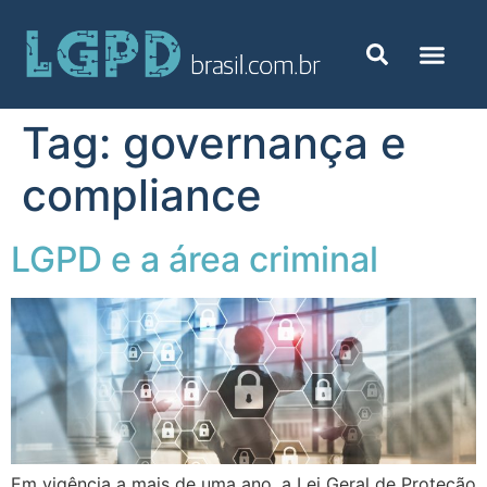
Tag:
governança e
compliance
LGPD e a área criminal
Em vigência a mais de uma ano, a Lei Geral de Proteção