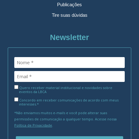
Publicações
Tire suas dúvidas
Newsletter
Quero receber material institucional e novidades sobre
eventos da LBCA
Concordo em receber comunicações de acordo com meus
interesses.*
*Não enviamos muitos e-mails e você pode alterar suas
permissões de comunicação a qualquer tempo. Acesse nossa
Política de Privacidade
.