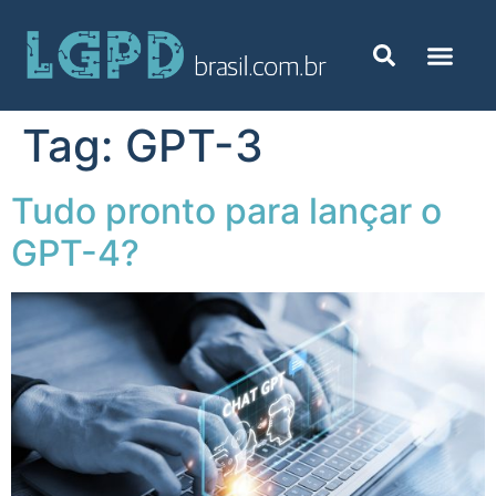
Tag:
GPT-3
Tudo pronto para lançar o
GPT-4?