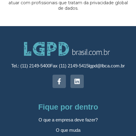
atuar com profissionais que tratam da privacidade global
de dados.
Tel.: (11) 2149-5400
Fax (11) 2149-5415
lgpd@lbca.com.br
Fique por dentro
O que a empresa deve fazer?
O que muda