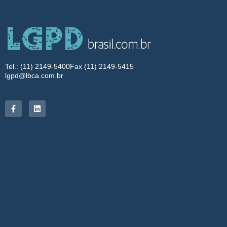
Tel.: (11) 2149-5400
Fax (11) 2149-5415
lgpd@lbca.com.br