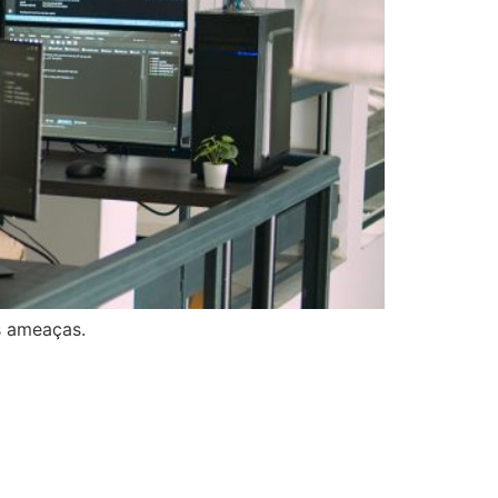
s ameaças.