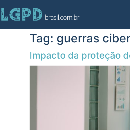
Tag:
guerras cibe
Impacto da proteção d