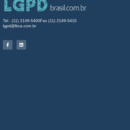
Tel.: (11) 2149-5400
Fax (11) 2149-5415
lgpd@lbca.com.br