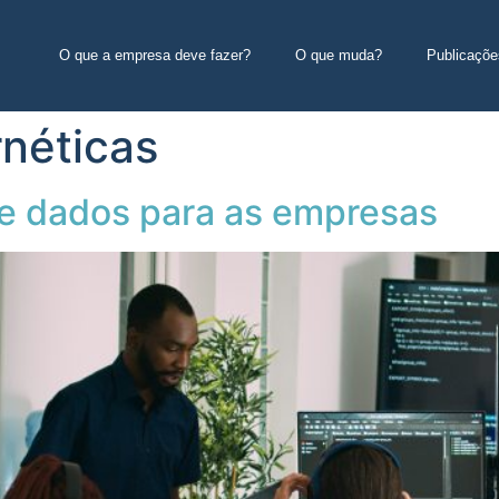
O que a empresa deve fazer?
O que muda?
Publicaçõe
rnéticas
e dados para as empresas