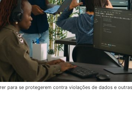
er para se protegerem contra violações de dados e outra