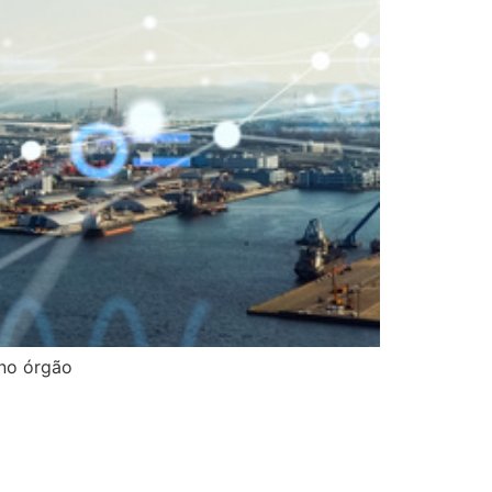
 no órgão