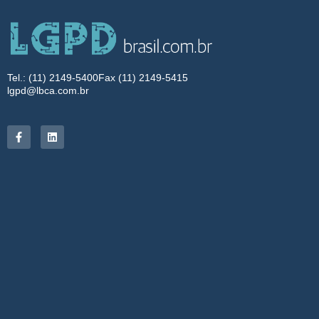
Tel.: (11) 2149-5400
Fax (11) 2149-5415
lgpd@lbca.com.br