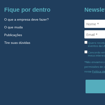
Fique por dentro
Newsle
O que a empresa deve fazer?
O que muda
Publicações
Tire suas dúvidas
Quero receber
eventos da L
Concordo em
meus interes
*Não enviamos m
permissões de 
nossa
Política d