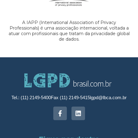
A IAPP (International Association of Privacy
Professionals) é uma associação internacional, voltada a
atuar com profissionais que tratam da privacidade global
de dados.
Tel.: (11) 2149-5400
Fax (11) 2149-5415
lgpd@lbca.com.br