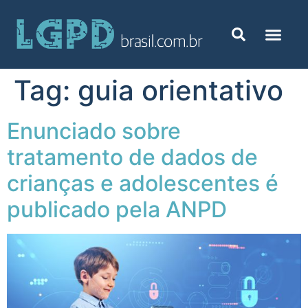
Tag:
guia orientativo
Enunciado sobre
tratamento de dados de
crianças e adolescentes é
publicado pela ANPD