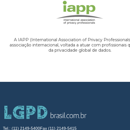
A IAPP (International Association of Privacy Professional
associação internacional, voltada a atuar com profissionais
da privacidade global de dados.
Tel.: (11) 2149-5400
Fax (11) 2149-5415