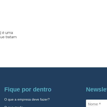
s) é uma
 que tratam
Fique por dentro
Newsle
O que a empresa deve fazer?