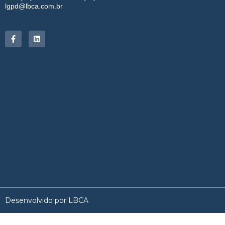
lgpd@lbca.com.br
Desenvolvido por LBCA