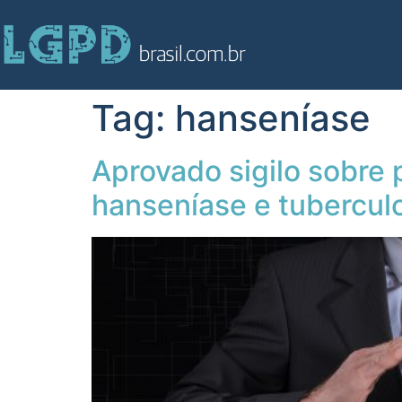
Tag:
hanseníase
Aprovado sigilo sobre 
hanseníase e tubercul