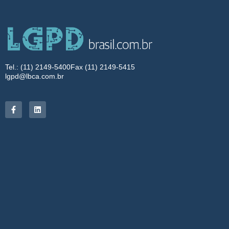
Tel.: (11) 2149-5400
Fax (11) 2149-5415
lgpd@lbca.com.br