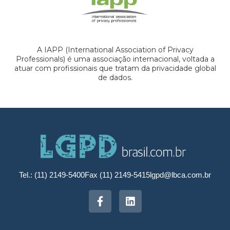
A IAPP (International Association of Privacy
Professionals) é uma associação internacional, voltada a
atuar com profissionais que tratam da privacidade global
de dados.
Tel.: (11) 2149-5400
Fax (11) 2149-5415
lgpd@lbca.com.br