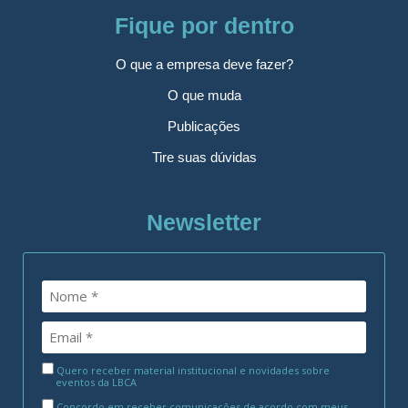
Fique por dentro
O que a empresa deve fazer?
O que muda
Publicações
Tire suas dúvidas
Newsletter
Quero receber material institucional e novidades sobre
eventos da LBCA
Concordo em receber comunicações de acordo com meus