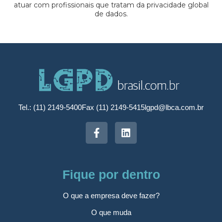
atuar com profissionais que tratam da privacidade global
de dados.
Tel.: (11) 2149-5400
Fax (11) 2149-5415
lgpd@lbca.com.br
Fique por dentro
O que a empresa deve fazer?
O que muda