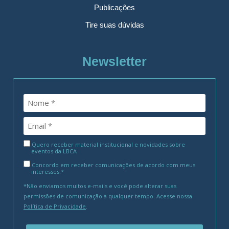
Publicações
Tire suas dúvidas
Newsletter
Quero receber material institucional e novidades sobre
eventos da LBCA
Concordo em receber comunicações de acordo com meus
interesses.*
*Não enviamos muitos e-mails e você pode alterar suas
permissões de comunicação a qualquer tempo. Acesse nossa
Política de Privacidade
.