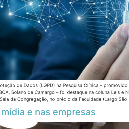
roteção de Dados (LGPD) na Pesquisa Clínica – promovido 
LBCA, Solano de Camargo – foi destaque na coluna Leis e N
a Sala da Congregação, no prédio da Faculdade (Largo São F
 mídia e nas empresas