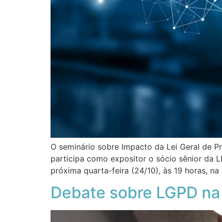
O seminário sobre Impacto da Lei Geral de P
participa como expositor o sócio sênior da 
próxima quarta-feira (24/10), às 19 horas, n
Debate sobre LGPD na