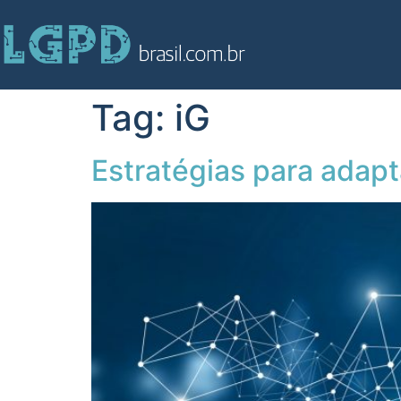
Tag:
iG
Estratégias para adap