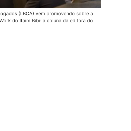
Advogados (LBCA) vem promovendo sobre a
ork do Itaim Bibi: a coluna da editora do