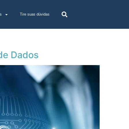
s
Tire suas dúvidas
 de Dados