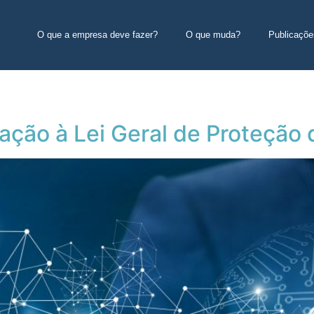
O que a empresa deve fazer?
O que muda?
Publicaçõe
tação à Lei Geral de Proteção