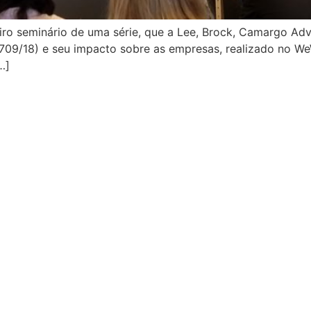
eiro seminário de uma série, que a Lee, Brock, Camargo 
709/18) e seu impacto sobre as empresas, realizado no WeW
…]